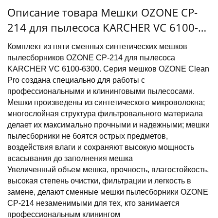
Описание товара Мешки OZONE CP-
214 для пылесоса KARCHER VC 6100-
6300
Комплект из пяти сменных синтетических мешков
пылесборников OZONE CP-214 для пылесоса
KARCHER VC 6100-6300. Серия мешков OZONE Clean
Pro создана специально для работы с
профессиональными и клининговыми пылесосами.
Мешки произведены из синтетического микроволокна;
многослойная структура фильтровального материала
делает их максимально прочными и надежными; мешки
пылесборники не боятся острых предметов,
воздействия влаги и сохраняют высокую мощность
всасывания до заполнения мешка
Увеличенный объем мешка, прочность, влагостойкость,
высокая степень очистки, фильтрации и легкость в
замене, делают сменные мешки пылесборники OZONE
CP-214 незаменимыми для тех, кто занимается
профессиональным клинингом