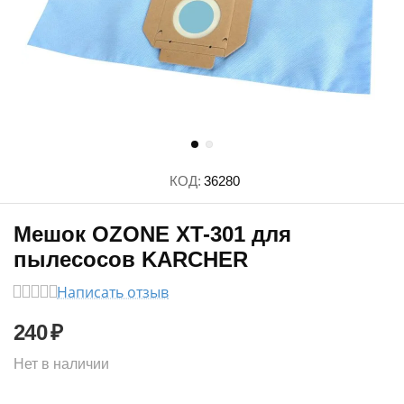
КОД:
36280
Мешок OZONE XT-301 для
пылесосов KARCHER
Написать отзыв
240
₽
Нет в наличии