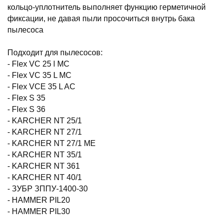
кольцо-уплотнитель выполняет функцию герметичной
фиксации, не давая пыли просочиться внутрь бака
пылесоса
Подходит для пылесосов:
- Flex VC 25 l MC
- Flex VC 35 L MC
- Flex VCE 35 L AC
- Flex S 35
- Flex S 36
- KARCHER NT 25/1
- KARCHER NT 27/1
- KARCHER NT 27/1 ME
- KARCHER NT 35/1
- KARCHER NT 361
- KARCHER NT 40/1
- ЗУБР ЗППУ-1400-30
- HAMMER PIL20
- HAMMER PIL30