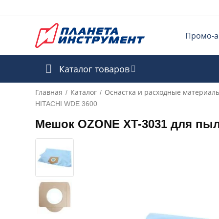
Промо-а
Каталог товаров
Главная
Каталог
Оснастка и расходные материал
/
/
HITACHI WDE 3600
Мешок OZONE XT-3031 для пыл