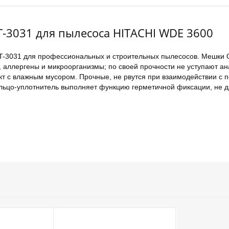
-3031 для пылесоса HITACHI WDE 3600
-3031 для профессиональных и строительных пылесосов. Мешки
аллергены и микроорганизмы; по своей прочности не уступают ана
акт с влажным мусором. Прочные, не рвутся при взаимодействии 
ьцо-уплотнитель выполняет функцию герметичной фиксации, не д