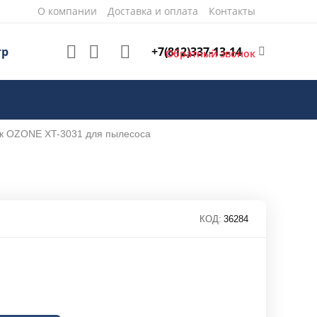
О компании
Доставка и оплата
Контакты
+7(812)337-13-14
тр
Обратный звонок
 OZONE XT-3031 для пылесоса
КОД:
36284