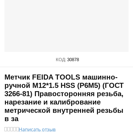
КОД:
30878
Метчик FEIDA TOOLS машинно-
ручной М12*1.5 HSS (Р6М5) (ГОСТ
3266-81) Правосторонняя резьба,
нарезание и калибрование
метрической внутренней резьбы
в за
Написать отзыв