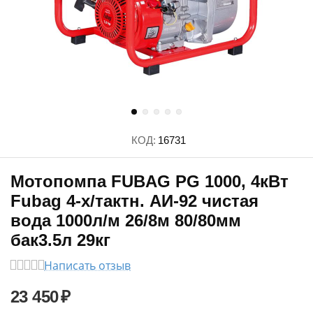
КОД:
16731
Мотопомпа FUBAG PG 1000, 4кВт
Fubag 4-х/тактн. АИ-92 чистая
вода 1000л/м 26/8м 80/80мм
бак3.5л 29кг
Написать отзыв
23 450
₽