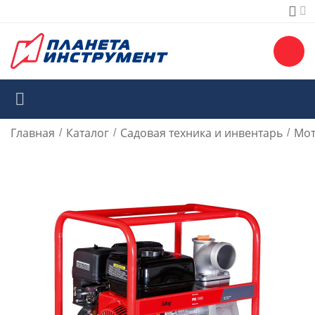
Главная
Каталог
Садовая техника и инвентарь
Мо
/
/
/