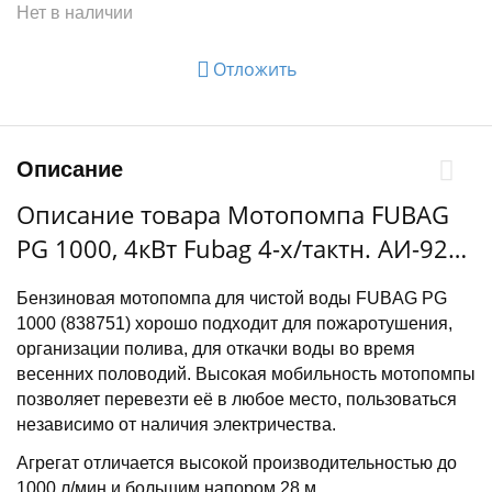
Нет в наличии
Отложить
Описание
Описание товара Мотопомпа FUBAG
PG 1000, 4кВт Fubag 4-х/тактн. АИ-92
чистая вода 1000л/м 26/8м 80/80мм
Бензиновая мотопомпа для чистой воды FUBAG PG
бак3.5л 29кг
1000 (838751) хорошо подходит для пожаротушения,
организации полива, для откачки воды во время
весенних половодий. Высокая мобильность мотопомпы
позволяет перевезти её в любое место, пользоваться
независимо от наличия электричества.
Агрегат отличается высокой производительностью до
1000 л/мин и большим напором 28 м.