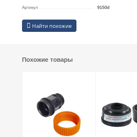
Артикул
9150d
Найти похожие
Похожие товары