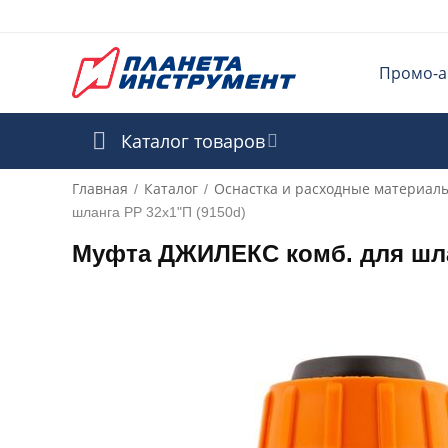
Промо-а
Каталог товаров
Главная
Каталог
Оснастка и расходные материал
/
/
шланга РР 32х1"П (9150d)
Муфта ДЖИЛЕКС комб. для шлан