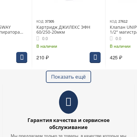
КОД:
37305
КОД:
27612
ESWAY
Картридж ДЖИЛЕКС ЭФН
Клапан UNI
спиратора
60/250-20мкм
1/2" магист
(толкатель л
0.0
0.0
В наличии
В наличии
210
₽
425
₽
Показать ещё
Гарантия качества и сервисное
обслуживание
Мы предлагаем только те товары, в качестве которых мы