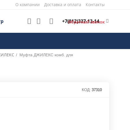
О компании
Доставка и оплата
Контакты
+7(812)337-13-14
тр
Обратный звонок
ИЛЕКС
/
Муфта ДЖИЛЕКС комб. для
КОД:
37310