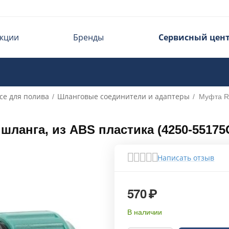
кции
Бренды
Сервисный цен
се для полива
Шланговые соединители и адаптеры
/
/
Муфта R
ланга, из ABS пластика (4250-55175
Написать отзыв
570
₽
В наличии