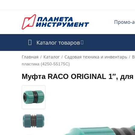
Промо-а
Каталог товаров
Главная
Каталог
Садовая техника и инвентарь
В
/
/
/
пластика (4250-55175C)
Муфта RACO ORIGINAL 1″, для ш