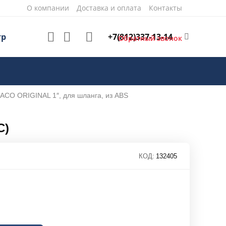
О компании
Доставка и оплата
Контакты
+7(812)337-13-14
тр
Обратный звонок
ACO ORIGINAL 1″, для шланга, из ABS
C)
КОД:
132405