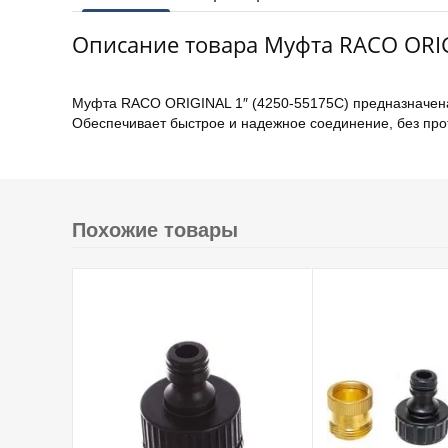
Описание товара Муфта RACO ORIGI
Муфта RACO ORIGINAL 1″ (4250-55175C) предназначена
Обеспечивает быстрое и надежное соединение, без прот
Похожие товары