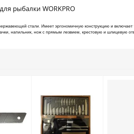
, для рыбалки WORKPRO
нержавеющей стали. Имеет эргономичную конструкцию и включает
сачки, напильник, нож с прямым лезвием, крестовую и шлицевую отв