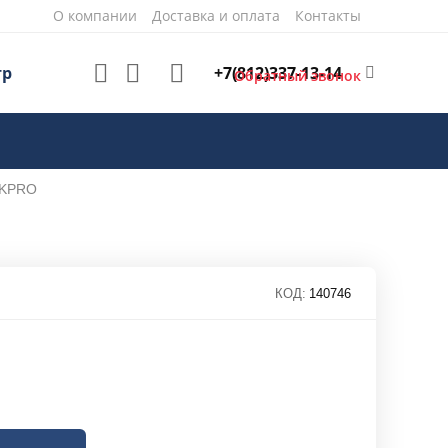
О компании
Доставка и оплата
Контакты
+7(812)337-13-14
тр
Обратный звонок
RKPRO
КОД:
140746