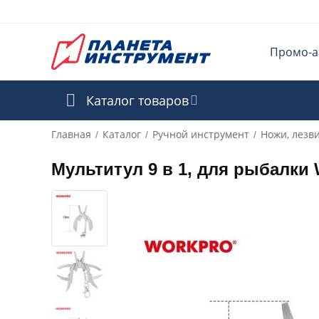
Промо-а
Каталог товаров
Главная
Каталог
Ручной инструмент
Ножи, лезв
/
/
/
Мультитул 9 в 1, для рыбалк