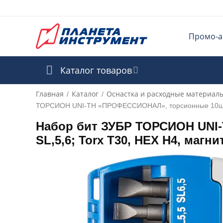
Промо-а
Каталог товаров
Главная
Каталог
Оснастка и расходные материал
/
/
ТОРСИОН UNI-TH «ПРОФЕССИОНАЛ», торсионные 10шт 25м
Набор бит ЗУБР ТОРСИОН UNI-
SL,5,6; Torx T30, HEX H4, магн