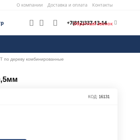
О компании
Доставка и оплата
Контакты
+7(812)337-13-14
тр
Обратный звонок
IT по дереву комбинированные
9,5мм
КОД:
16131