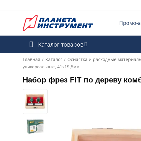
Промо-а
Каталог товаров
Главная
Каталог
Оснастка и расходные материал
/
/
универсальные, 41х19,5мм
Набор фрез FIT по дереву ко