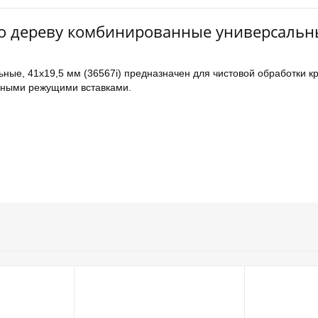
по дереву комбинированные универсальн
ые, 41х19,5 мм (36567i) предназначен для чистовой обработки кр
авными режущими вставками.