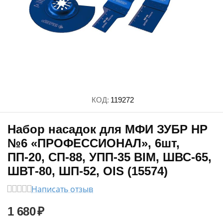
КОД:
119272
Набор насадок для МФИ ЗУБР НР
№6 «ПРОФЕССИОНАЛ», 6шт,
ПП-20, СП-88, УПП-35 BIM, ШВС-65,
ШВТ-80, ШП-52, OIS (15574)
Написать отзыв
1 680
₽