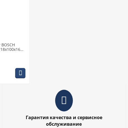
у BOSCH
 (18х100х160
2)
Гарантия качества и сервисное
обслуживание