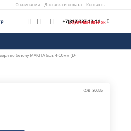
О компании
Доставка и оплата
Контакты
+7(812)337-13-14
тр
Обратный звонок
верл по бетону MAKITA 5шт. 4-10мм (D-
КОД:
20885