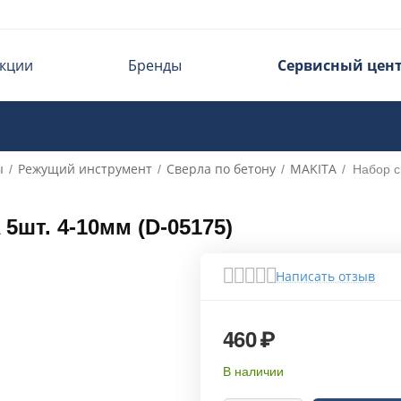
кции
Бренды
Сервисный цен
ы
Режущий инструмент
Сверла по бетону
MAKITA
/
/
/
/
Набор с
5шт. 4-10мм (D-05175)
Написать отзыв
460
₽
В наличии