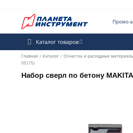
Промо-а
Каталог товаров
Главная
Каталог
Оснастка и расходные материал
/
/
05175)
Набор сверл по бетону MAKITA 