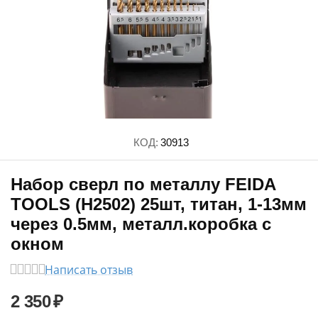
КОД:
30913
Набор сверл по металлу FEIDA
TOOLS (H2502) 25шт, титан, 1-13мм
через 0.5мм, металл.коробка с
окном
Написать отзыв
2 350
₽