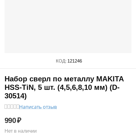
КОД:
121246
Набор сверл по металлу MAKITA
HSS-TiN, 5 шт. (4,5,6,8,10 мм) (D-
30514)
Написать отзыв
990
₽
Нет в наличии