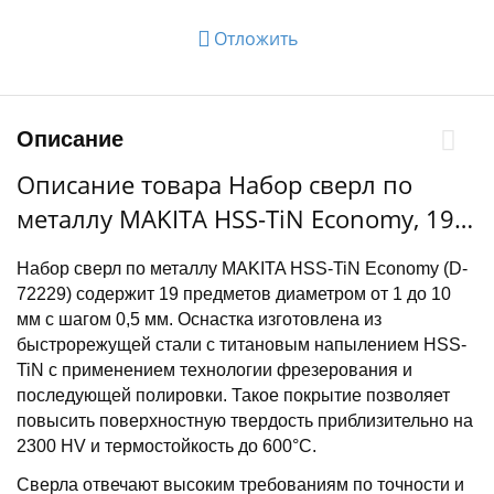
Отложить
Описание
Описание товара Набор сверл по
металлу MAKITA HSS-TiN Economy, 19
шт. (1-10 мм) D-72229
Набор сверл по металлу MAKITA HSS-TiN Economy (D-
72229) содержит 19 предметов диаметром от 1 до 10
мм с шагом 0,5 мм. Оснастка изготовлена из
быстрорежущей стали с титановым напылением HSS-
TiN с применением технологии фрезерования и
последующей полировки. Такое покрытие позволяет
повысить поверхностную твердость приблизительно на
2300 HV и термостойкость до 600°С.
Сверла отвечают высоким требованиям по точности и