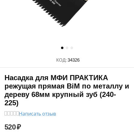
КОД:
34326
Насадка для МФИ ПРАКТИКА
режущая прямая BiM по металлу и
дереву 68мм крупный зуб (240-
225)
Написать отзыв
520
₽