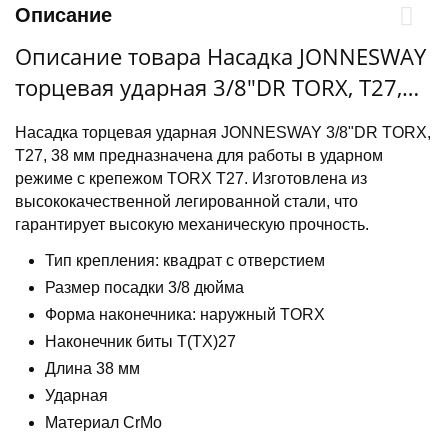
Описание
Описание товара Насадка JONNESWAY
торцевая ударная 3/8"DR TORX, T27,
38 мм
Насадка торцевая ударная JONNESWAY 3/8"DR TORX,
T27, 38 мм предназначена для работы в ударном
режиме с крепежом TORX T27. Изготовлена из
высококачественной легированной стали, что
гарантирует высокую механическую прочность.
Тип крепления: квадрат с отверстием
Размер посадки 3/8 дюйма
Форма наконечника: наружный TORX
Наконечник биты Т(ТХ)27
Длина 38 мм
Ударная
Материал CrMo