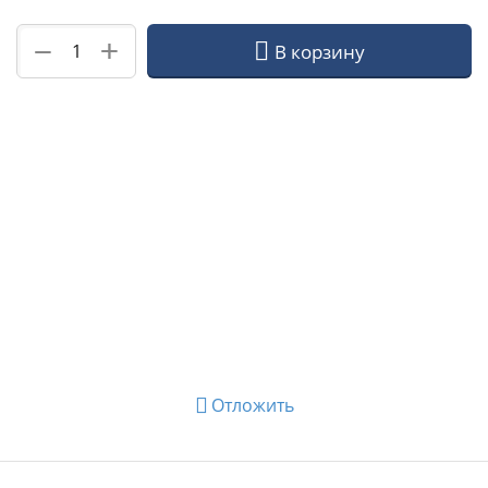
+
−
В корзину
Отложить