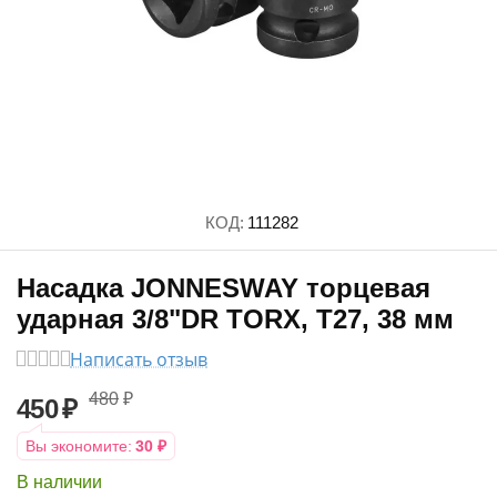
КОД:
111282
Насадка JONNESWAY торцевая
ударная 3/8"DR TORX, T27, 38 мм
Написать отзыв
480
₽
450
₽
Вы экономите:
30
₽
В наличии