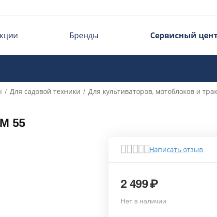
кции
Бренды
Сервисный цен
ы
Для садовой техники
Для культиваторов, мотоблоков и тра
/
/
M 55
Написать отзыв
2 499
₽
Нет в наличии