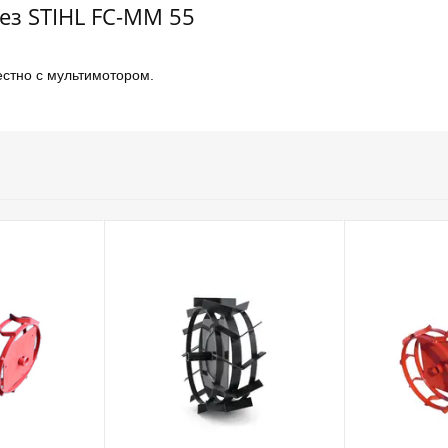
ез STIHL FC-MM 55
стно с мультимотором.