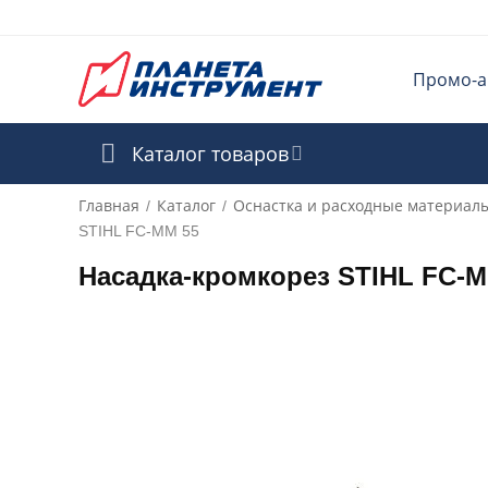
Промо-а
Каталог товаров
Главная
Каталог
Оснастка и расходные материал
/
/
STIHL FC-MM 55
Насадка-кромкорез STIHL FC-M