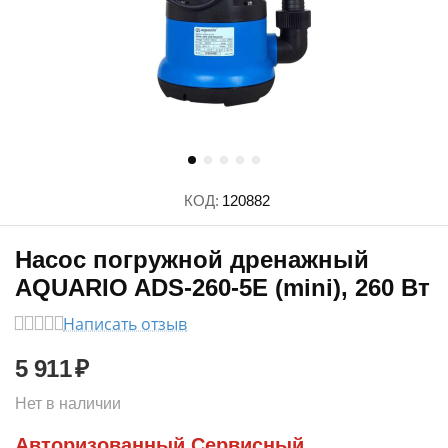
КОД:
120882
Насос погружной дренажный
AQUARIO ADS-260-5E (mini), 260 Вт
Написать отзыв
5 911
₽
Нет в наличии
Авторизованный Сервисный