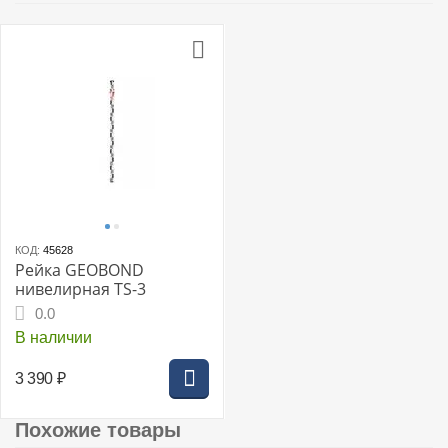
КОД:
45628
Рейка GEOBOND
нивелирная TS-3
0.0
В наличии
3 390
₽
Похожие товары