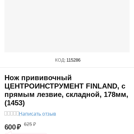
КОД:
115286
Нож прививочный
ЦЕНТРОИНСТРУМЕНТ FINLAND, с
прямым лезвие, складной, 178мм,
(1453)
Написать отзыв
625
₽
600
₽