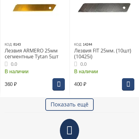
КОД:
8143
КОД:
14244
Лезвия ARMERO 25мм
Лезвия FIT 25мм. (10шт)
сегментные Tytan 5шт
(10425i)
0.0
0.0
В наличии
В наличии
360
₽
400
₽
Показать ещё