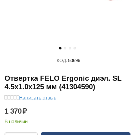
КОД:
50696
Отвертка FELO Ergonic диэл. SL
4.5х1.0х125 мм (41304590)
Написать отзыв
1 370
₽
В наличии