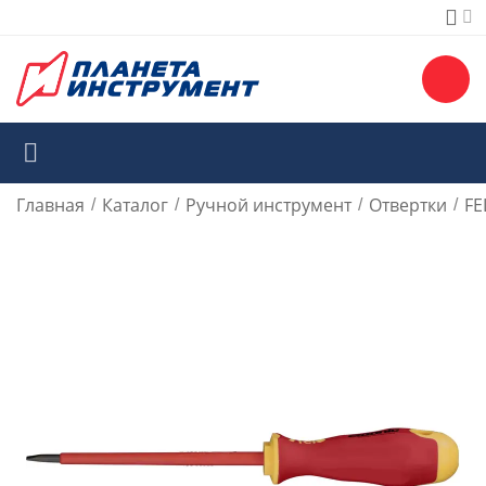
Главная
Каталог
Ручной инструмент
Отвертки
FE
/
/
/
/