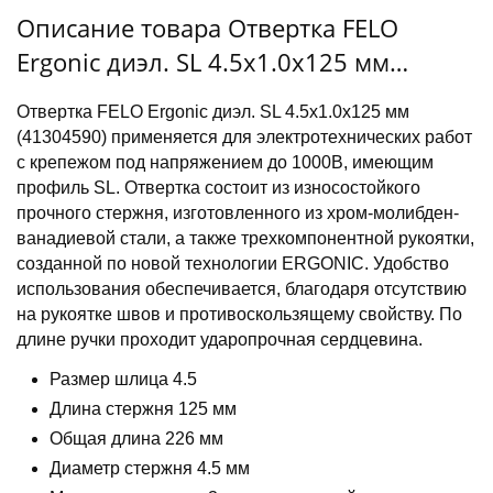
Описание товара Отвертка FELO
Ergonic диэл. SL 4.5х1.0х125 мм
(41304590)
Отвертка FELO Ergonic диэл. SL 4.5х1.0х125 мм
(41304590) применяется для электротехнических работ
с крепежом под напряжением до 1000В, имеющим
профиль SL. Отвертка состоит из износостойкого
прочного стержня, изготовленного из хром-молибден-
ванадиевой стали, а также трехкомпонентной рукоятки,
созданной по новой технологии ERGONIC. Удобство
использования обеспечивается, благодаря отсутствию
на рукоятке швов и противоскользящему свойству. По
длине ручки проходит ударопрочная сердцевина.
Размер шлица 4.5
Длина стержня 125 мм
Общая длина 226 мм
Диаметр стержня 4.5 мм