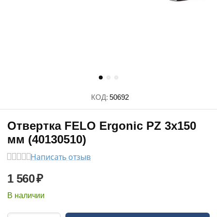
КОД:
50692
Отвертка FELO Ergonic PZ 3х150
мм (40130510)
Написать отзыв
1 560
₽
В наличии