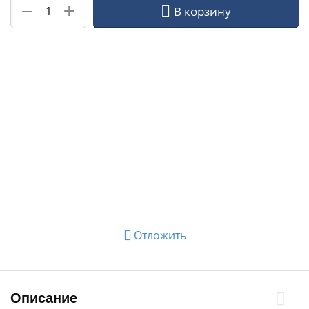
+
−
В корзину
Отложить
Описание