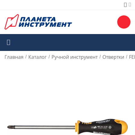
Главная
Каталог
Ручной инструмент
Отвертки
FE
/
/
/
/