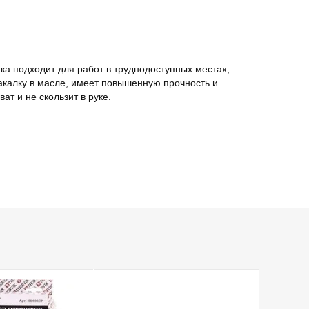
ка подходит для работ в труднодоступных местах,
акалку в масле, имеет повышенную прочность и
т и не скользит в руке.