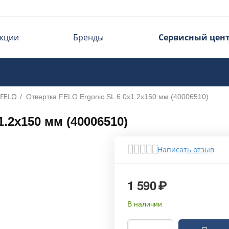
кции
Бренды
Сервисный цен
FELO
/
Отвертка FELO Ergonic SL 6.0х1.2х150 мм (40006510)
.2х150 мм (40006510)
Написать отзыв
1 590
₽
В наличии