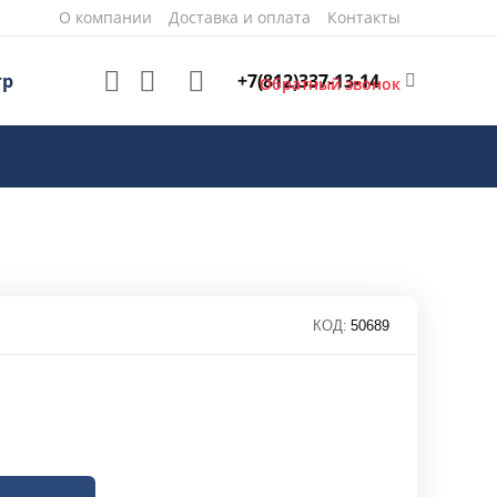
О компании
Доставка и оплата
Контакты
+7(812)337-13-14
тр
Обратный звонок
КОД:
50689