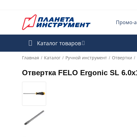
Промо-а
Каталог товаров
Главная
Каталог
Ручной инструмент
Отвертки
/
/
/
/
Отвертка FELO Ergonic SL 6.0х1