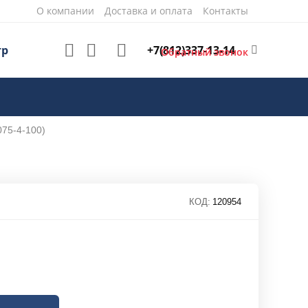
О компании
Доставка и оплата
Контакты
+7(812)337-13-14
тр
Обратный звонок
075-4-100)
КОД:
120954