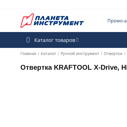
Промо-а
Каталог товаров
Главная
Каталог
Ручной инструмент
Отвертки
/
/
/
/
Отвертка KRAFTOOL X-Drive, HEX