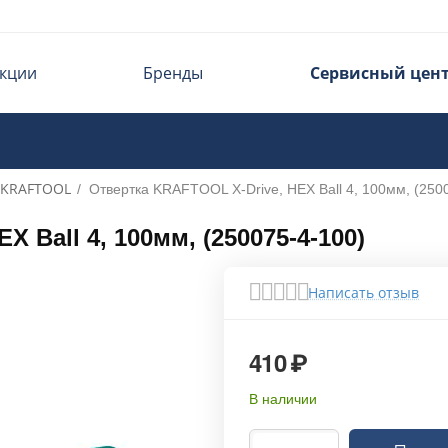
кции
Бренды
Сервисный цен
KRAFTOOL
/
Отвертка KRAFTOOL X-Drive, HEX Ball 4, 100мм, (250
 Ball 4, 100мм, (250075-4-100)
Написать отзыв
410
₽
В наличии