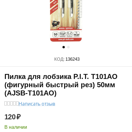
КОД:
136243
Пилка для лобзика P.I.T. T101AO
(фигурный быстрый рез) 50мм
(AJSB-T101AO)
Написать отзыв
120
₽
В наличии