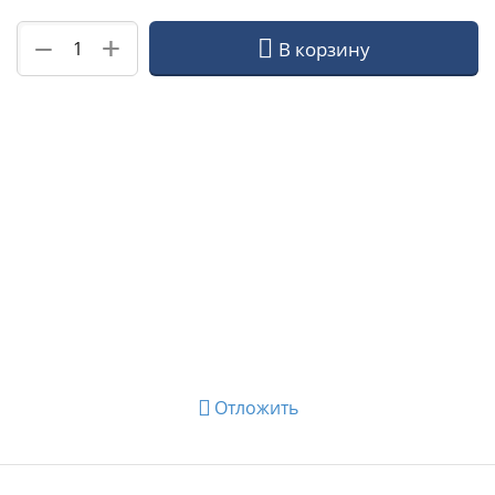
+
−
В корзину
Отложить