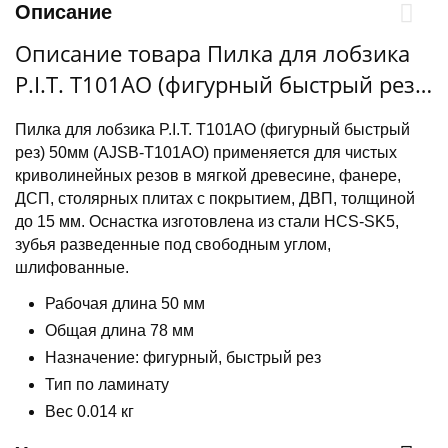
Описание
Описание товара Пилка для лобзика
P.I.T. T101AO (фигурный быстрый рез)
50мм (AJSB-T101AO)
Пилка для лобзика P.I.T. T101AO (фигурный быстрый
рез) 50мм (AJSB-T101AO) применяется для чистых
криволинейных резов в мягкой древесине, фанере,
ДСП, столярных плитах с покрытием, ДВП, толщиной
до 15 мм. Оснастка изготовлена из стали HCS-SK5,
зубья разведенные под свободным углом,
шлифованные.
Рабочая длина 50 мм
Общая длина 78 мм
Назначение: фигурный, быстрый рез
Тип по ламинату
Вес 0.014 кг