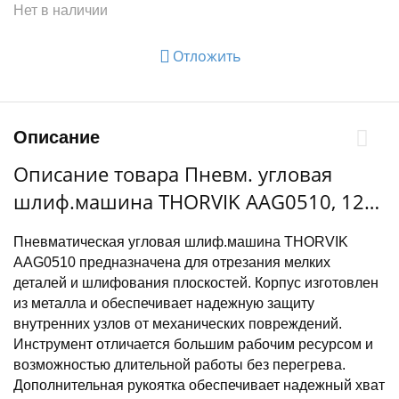
Нет в наличии
Отложить
Описание
Описание товара Пневм. угловая
шлиф.машина THORVIK AAG0510, 125
мм, 10000 об/мин, 6,3 Атм, 1/4", DR,
Пневматическая угловая шлиф.машина THORVIK
расход 169 л
AAG0510 предназначена для отрезания мелких
деталей и шлифования плоскостей. Корпус изготовлен
из металла и обеспечивает надежную защиту
внутренних узлов от механических повреждений.
Инструмент отличается большим рабочим ресурсом и
возможностью длительной работы без перегрева.
Дополнительная рукоятка обеспечивает надежный хват