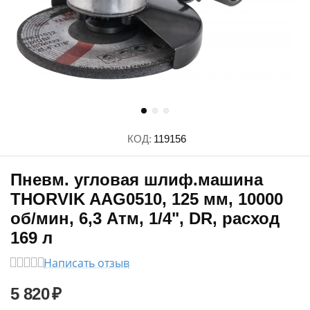
КОД:
119156
Пневм. угловая шлиф.машина
THORVIK AAG0510, 125 мм, 10000
об/мин, 6,3 Атм, 1/4", DR, расход
169 л
Написать отзыв
5 820
₽