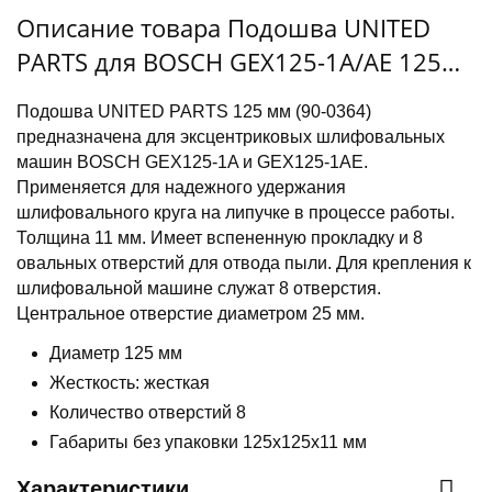
Описание товара Подошва UNITED
PARTS для BOSCH GEX125-1A/AE 125
мм
Подошва UNITED PARTS 125 мм (90-0364)
предназначена для эксцентриковых шлифовальных
машин BOSCH GEX125-1A и GEX125-1AE.
Применяется для надежного удержания
шлифовального круга на липучке в процессе работы.
Толщина 11 мм. Имеет вспененную прокладку и 8
овальных отверстий для отвода пыли. Для крепления к
шлифовальной машине служат 8 отверстия.
Центральное отверстие диаметром 25 мм.
Диаметр 125 мм
Жесткость: жесткая
Количество отверстий 8
Габариты без упаковки 125x125x11 мм
Характеристики