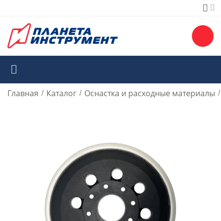
Главная
Каталог
Оснастка и расходные материалы
/
/
/