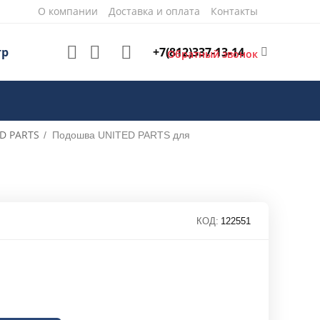
О компании
Доставка и оплата
Контакты
+7(812)337-13-14
тр
Обратный звонок
D PARTS
/
Подошва UNITED PARTS для
КОД:
122551