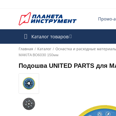
Промо-а
Каталог товаров
Главная
Каталог
Оснастка и расходные материал
/
/
MAKITA BO6030 150мм
Подошва UNITED PARTS для M