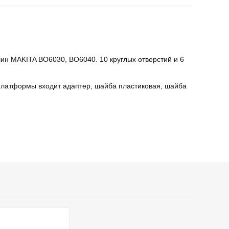
н MAKITA BO6030, BO6040. 10 круглых отверстий и 6
платформы входит адаптер, шайба пластиковая, шайба