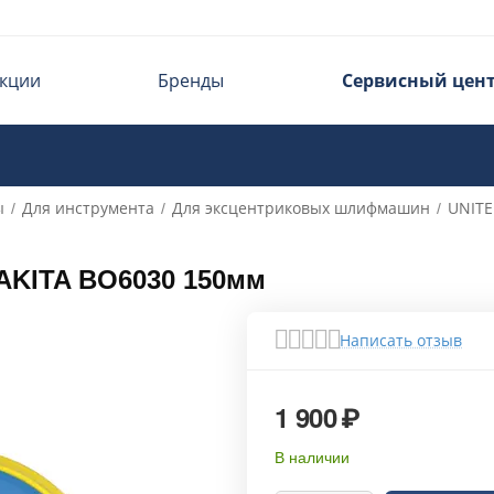
кции
Бренды
Сервисный цен
ы
Для инструмента
Для эксцентриковых шлифмашин
UNITE
/
/
/
AKITA BO6030 150мм
Написать отзыв
1 900
₽
В наличии