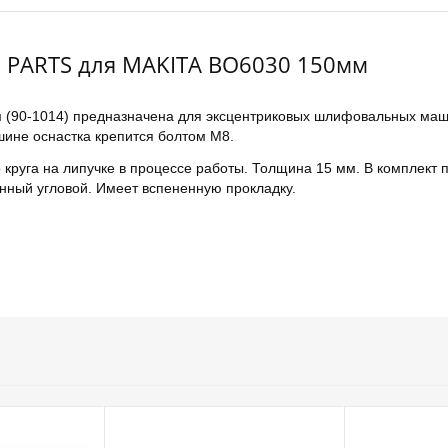
 PARTS для MAKITA BO6030 150мм
90-1014) предназначена для эксцентриковых шлифовальных маши
ине оснастка крепится болтом М8.
руга на липучке в процессе работы. Толщина 15 мм. В комплект 
анный угловой. Имеет вспененную прокладку.