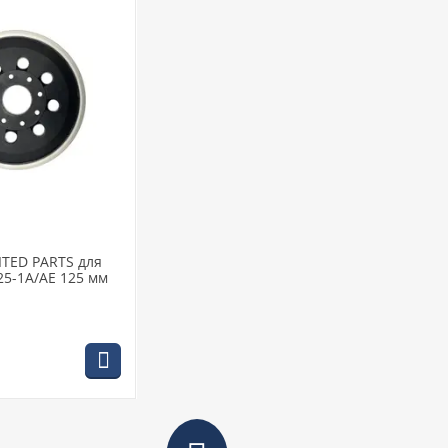
TED PARTS для
5-1A/AE 125 мм