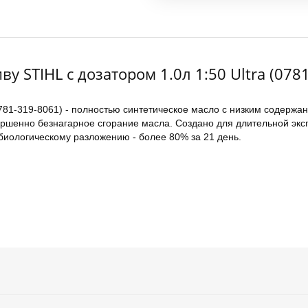
у STIHL с дозатором 1.0л 1:50 Ultra (078
 (0781-319-8061) - полностью синтетическое масло с низким соде
ршенно безнагарное сгорание масла. Создано для длительной эксп
биологическому разложению - более 80% за 21 день.