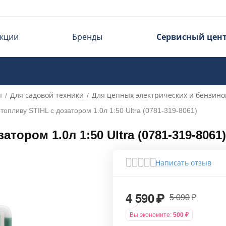
кции
Бренды
Сервисный цен
ы
Для садовой техники
Для цепных электрических и бензино
/
/
топливу STIHL с дозатором 1.0л 1:50 Ultra (0781-319-8061)
тором 1.0л 1:50 Ultra (0781-319-8061)
Написать отзыв
4 590
₽
5 090
₽
Вы экономите:
500
₽