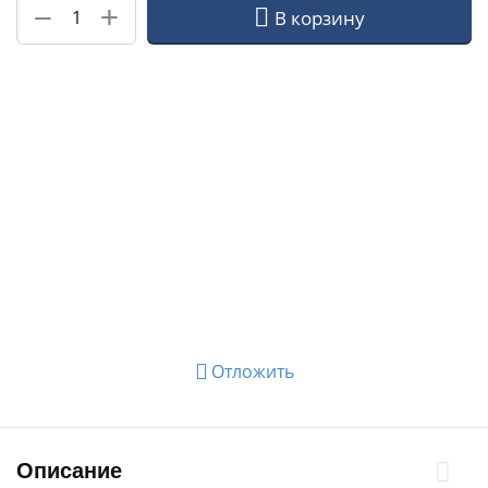
+
−
В корзину
Отложить
Описание