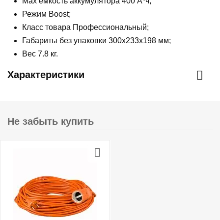
Max емкость аккумулятора 400 А*ч;
Режим Boost;
Класс товара Профессиональный;
Габариты без упаковки 300х233х198 мм;
Вес 7.8 кг.
Характеристики
Не забыть купить