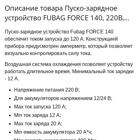
Описание товара Пуско-зарядное
устройство FUBAG FORCE 140, 220В,
20-400Ач
Пуско-зарядное устройство Fubag FORCE 140
обеспечит током запуска до 120 А. Конструкцией
прибора предусмотрен амперметр, который позволяет
визуально контролировать силу тока.
Воздушная система охлаждения позволяет устройству
работать длительное время. Минимальный ток зарядки
- 12 А.
Напряжение питания 220 В;
Для аккумуляторов напряжением 12/24 В;
Max ток запуска 120 А;
Min ток заряда 12 А;
Max ток заряда 20 А;
Min емкость аккумулятора 20 А*ч;