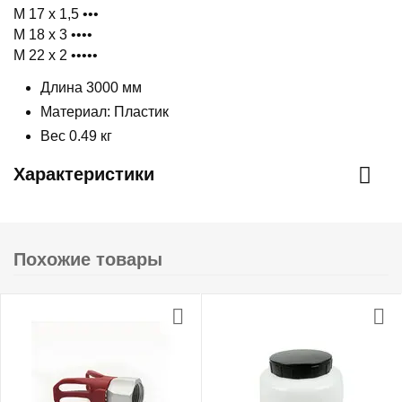
М 17 х 1,5 •••
М 18 х 3 ••••
М 22 х 2 •••••
Длина 3000 мм
Материал: Пластик
Вес 0.49 кг
Характеристики
Похожие товары