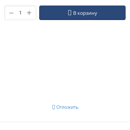
+
−
В корзину
Отложить