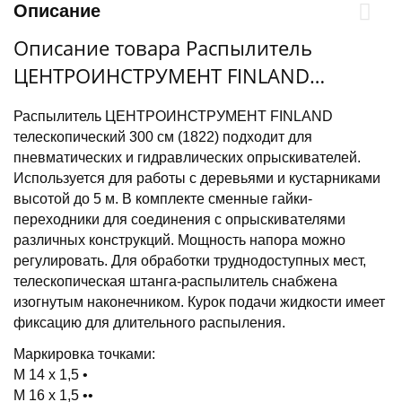
Описание
Описание товара Распылитель
ЦЕНТРОИНСТРУМЕНТ FINLAND
телескопический 300 см (1822)
Распылитель ЦЕНТРОИНСТРУМЕНТ FINLAND
телескопический 300 см (1822) подходит для
пневматических и гидравлических опрыскивателей.
Используется для работы с деревьями и кустарниками
высотой до 5 м. В комплекте сменные гайки-
переходники для соединения с опрыскивателями
различных конструкций. Мощность напора можно
регулировать. Для обработки труднодоступных мест,
телескопическая штанга-распылитель снабжена
изогнутым наконечником. Курок подачи жидкости имеет
фиксацию для длительного распыления.
Маркировка точками:
М 14 х 1,5 •
М 16 х 1,5 ••