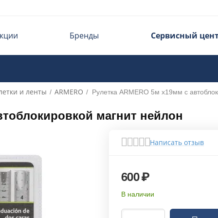
кции
Бренды
Сервисный цен
летки и ленты
ARMERO
/
/
Рулетка ARMERO 5м х19мм с автоблок
втоблокировкой магнит нейлон
Написать отзыв
600
₽
В наличии