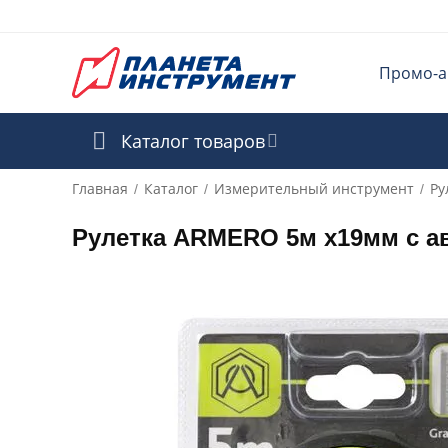
Промо-а
Каталог товаров
Главная
Каталог
Измерительный инструмент
Ру
/
/
/
Рулетка ARMERO 5м х19мм с а