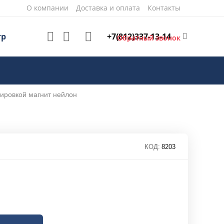
О компании
Доставка и оплата
Контакты
+7(812)337-13-14
тр
Обратный звонок
ировкой магнит нейлон
КОД:
8203