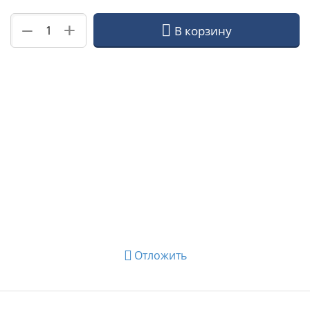
+
−
В корзину
Отложить