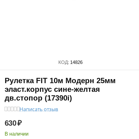
КОД:
14826
Рулетка FIT 10м Модерн 25мм
эласт.корпус сине-желтая
дв.стопор (17390i)
Написать отзыв
630
₽
В наличии