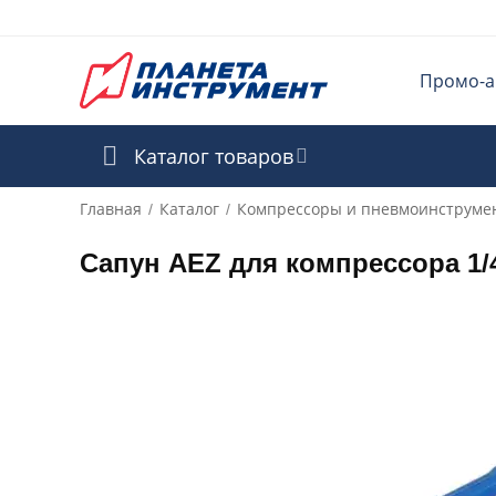
Промо-а
Каталог товаров
Главная
Каталог
Компрессоры и пневмоинструме
/
/
Сапун AEZ для компрессора 1/4