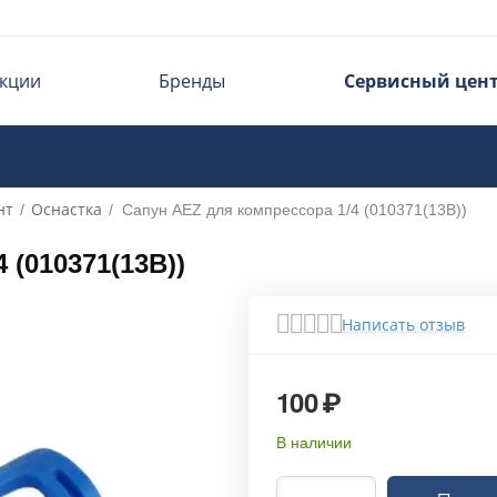
кции
Бренды
Сервисный цен
нт
Оснастка
/
/
Сапун AEZ для компрессора 1/4 (010371(13B))
 (010371(13B))
Написать отзыв
100
₽
В наличии