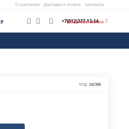
О компании
Доставка и оплата
Контакты
+7(812)337-13-14
тр
Обратный звонок
КОД:
142395