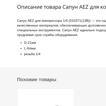
Описание товара Сапун AEZ для ко
Сапун AEZ для компрессора 1/4 (010371(13B)) — это н
качественных материалов, обеспечивающих долговечнос
специальных инструментов. Сапун AEZ идеально подход
продлевая срок службы оборудования.
D-21мм
L-64мм
резьба 1/4
Похожие товары