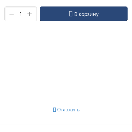
+
−
В корзину
Отложить