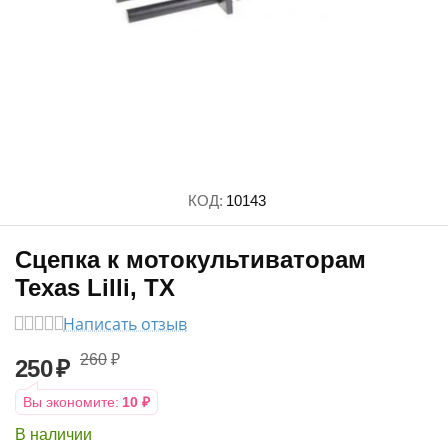
КОД:
10143
Сцепка к мотокультиваторам
Texas Lilli, TX
Написать отзыв
260
₽
250
₽
Вы экономите:
10
₽
В наличии