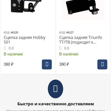
КОД:
44120
КОД:
44127
Сцепка задняя Hobby
Сцепка задняя Triunfo
501
TT/TB (подходит к
старой партии
0.0
0.0
культиваторов)
В наличии
В наличии
360
₽
360
₽
Быстро и качественно доставляем