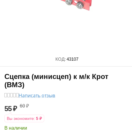
КОД:
43107
Сцепка (минисцеп) к м/к Крот
(ВМЗ)
Написать отзыв
60
₽
55
₽
Вы экономите:
5
₽
В наличии