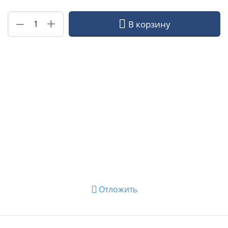
+
−
В корзину
Отложить