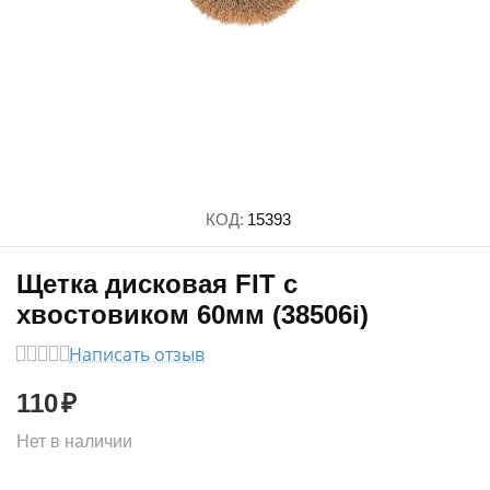
КОД:
15393
Щетка дисковая FIT с
хвостовиком 60мм (38506i)
Написать отзыв
110
₽
Нет в наличии