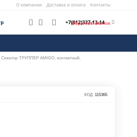
О компании
Доставка и оплата
Контакты
+7(812)337-13-14
тр
Обратный звонок
Секатор ТРУППЕР AMIGO, контактный,
КОД:
115365