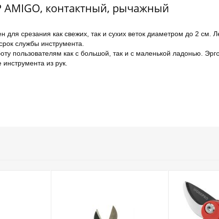
Р AMIGO, контактный, рычажный
я срезания как свежих, так и сухих веток диаметром до 2 см. Л
срок службы инструмента.
у пользователям как с большой, так и с маленькой ладонью. Эрго
инструмента из рук.