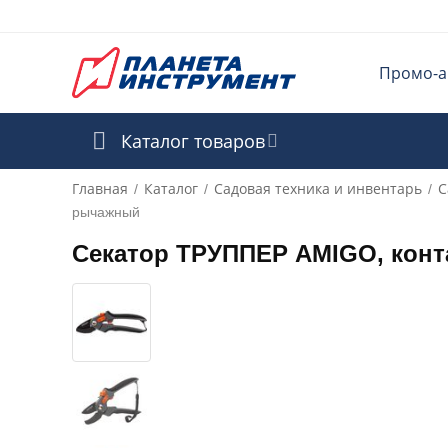
Промо-а
Каталог товаров
Главная
Каталог
Садовая техника и инвентарь
С
/
/
/
рычажный
Секатор ТРУППЕР AMIGO, кон