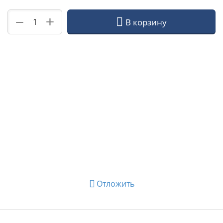
+
−
В корзину
Отложить