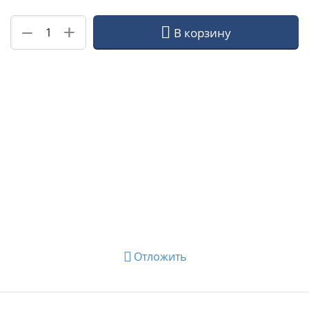
+
−
В корзину
Отложить