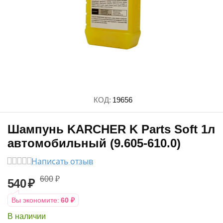
КОД:
19656
Шампунь KARCHER K Parts Soft 1л
автомобильный (9.605-610.0)
Написать отзыв
600
₽
540
₽
Вы экономите:
60
₽
В наличии