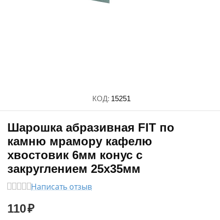
КОД:
15251
Шарошка абразивная FIT по
камню мрамору кафелю
хвостовик 6мм конус с
закруглением 25х35мм
Написать отзыв
110
₽