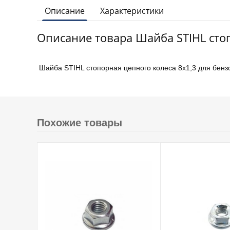
Описание
Характеристики
Описание товара Шайба STIHL стоп
Шайба STIHL стопорная цепного колеса 8х1,3 для бенз
Похожие товары