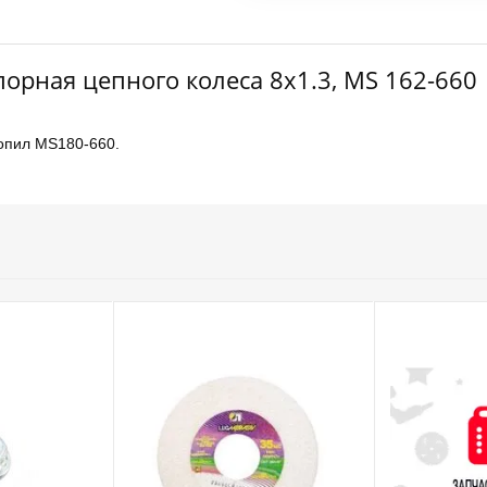
орная цепного колеса 8х1.3, MS 162-660
опил MS180-660.