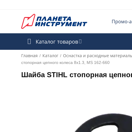
Промо-а
Каталог товаров
Главная
Каталог
Оснастка и расходные материал
/
/
стопорная цепного колеса 8х1.3, MS 162-660
Шайба STIHL стопорная цепного