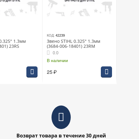
КОД:
42239
0.325" 1.3мм
Звено STIHL 0.325" 1.3мм
401) 23RS
(3684-006-18401) 23RM
0.0
В наличии
25
₽
Возврат товара в течение 30 дней