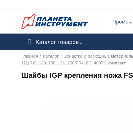
Промо-а
Каталог товаров
Главная
Каталог
Оснастка и расходные материал
/
/
111(RX), 120, 130, 131, 250/FR410C, 460TC комплект
Шайбы IGP крепления ножа FS36(