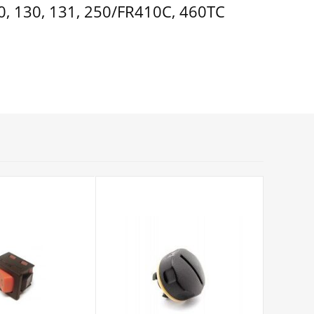
, 130, 131, 250/FR410C, 460TC