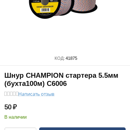
КОД:
41875
Шнур CHAMPION стартера 5.5мм
(бухта100м) C6006
Написать отзыв
50
₽
В наличии