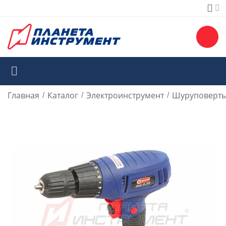
Главная
Каталог
Электроинструмент
Шуруповерты
/
/
/