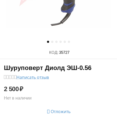
КОД:
35727
Шуруповерт Диолд ЭШ-0.56
Написать отзыв
2 500
₽
Нет в наличии
Отложить