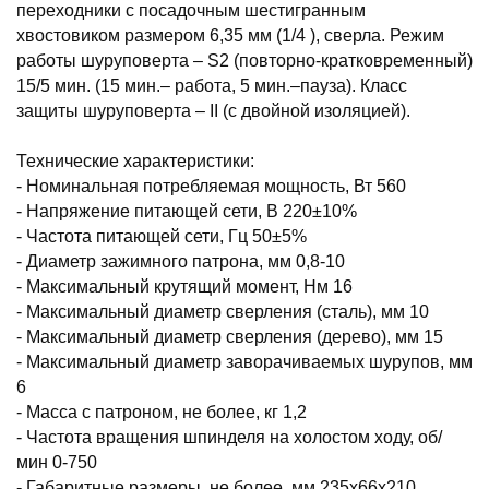
переходники с посадочным шестигранным
хвостовиком размером 6,35 мм (1/4 ), сверла. Режим
работы шуруповерта – S2 (повторно-кратковременный)
15/5 мин. (15 мин.– работа, 5 мин.–пауза). Класс
защиты шуруповерта – II (с двойной изоляцией).
Технические характеристики:
- Номинальная потребляемая мощность, Вт 560
- Напряжение питающей сети, В 220±10%
- Частота питающей сети, Гц 50±5%
- Диаметр зажимного патрона, мм 0,8-10
- Максимальный крутящий момент, Нм 16
- Максимальный диаметр сверления (сталь), мм 10
- Максимальный диаметр сверления (дерево), мм 15
- Максимальный диаметр заворачиваемых шурупов, мм
6
- Масса с патроном, не более, кг 1,2
- Частота вращения шпинделя на холостом ходу, об/
мин 0-750
- Габаритные размеры, не более, мм 235x66x210