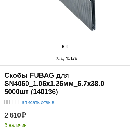
КОД:
45178
Скобы FUBAG для
SN4050_1.05х1.25мм_5.7х38.0
5000шт (140136)
Написать отзыв
2 610
₽
В наличии