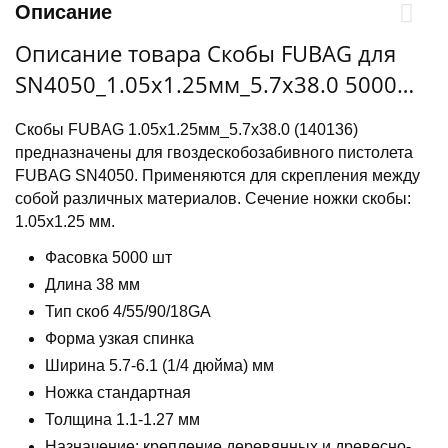
Описание
Описание товара Скобы FUBAG для
SN4050_1.05х1.25мм_5.7х38.0 5000шт
(140136)
Скобы FUBAG 1.05х1.25мм_5.7х38.0 (140136)
предназначены для гвоздескобозабивного пистолета
FUBAG SN4050. Применяются для скрепления между
собой различных материалов. Сечение ножки скобы:
1.05х1.25 мм.
Фасовка 5000 шт
Длина 38 мм
Тип скоб 4/55/90/18GA
Форма узкая спинка
Ширина 5.7-6.1 (1/4 дюйма) мм
Ножка стандартная
Толщина 1.1-1.27 мм
Назначение: крепление деревянных и древесно-