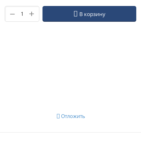
+
−
В корзину
Отложить