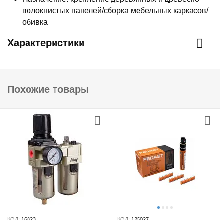
волокнистых панелей/сборка мебельных каркасов/
обивка
Характеристики
Похожие товары
КОД:
16823
КОД:
125027