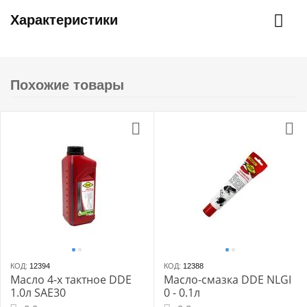
Характеристики
Похожие товары
КОД:
12394
КОД:
12388
Масло 4-х тактное DDE
Масло-смазка DDE NLGI
1.0л SAE30
0 - 0.1л