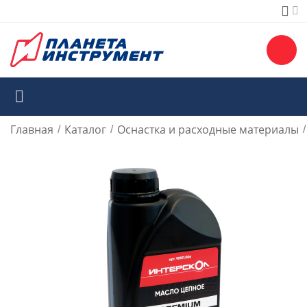
Главная
Каталог
Оснастка и расходные материалы
/
/
/