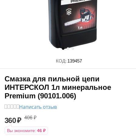
КОД:
139457
Смазка для пильной цепи
ИНТЕРСКОЛ 1л минеральное
Premium (90101.006)
Написать отзыв
406
₽
360
₽
Вы экономите:
46
₽