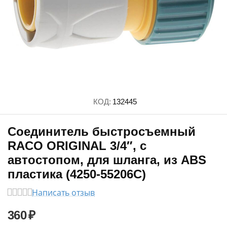
КОД:
132445
Соединитель быстросъемный
RACO ORIGINAL 3/4″, с
автостопом, для шланга, из ABS
пластика (4250-55206C)
Написать отзыв
360
₽