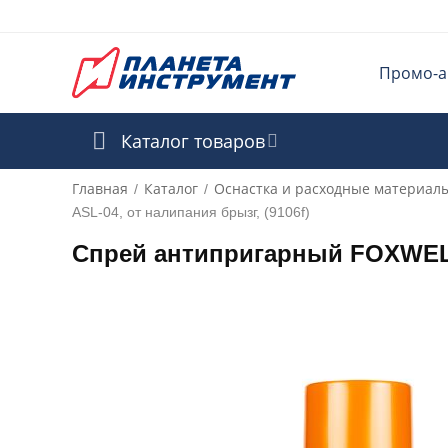
Промо-а
Каталог товаров
Главная
Каталог
Оснастка и расходные материал
/
/
ASL-04, от налипания брызг, (9106f)
Спрей антипригарный FOXWELD 